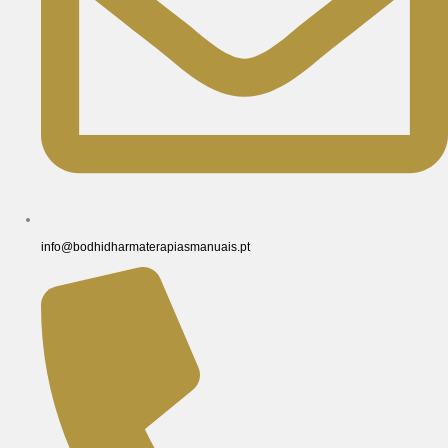
info@bodhidharmaterapiasmanuais.pt