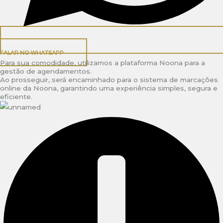
FALAR NO WHATSAPP
Para sua comodidade, utilizamos a plataforma Noona para a
gestão de agendamentos.
Ao prosseguir, será encaminhado para o sistema de marcações
online da Noona, garantindo uma experiência simples, segura e
eficiente.