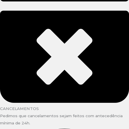
CANCELAMENTOS
Pedimos que cancelamentos sejam feitos com antecedência
mínima de 24h.