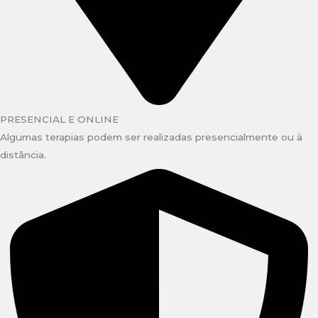
PRESENCIAL E ONLINE
Algumas terapias podem ser realizadas presencialmente ou à
distância.