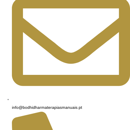
info@bodhidharmaterapiasmanuais.pt