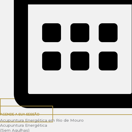
AGENDE A SUA SESSÃO
Acupuntura Energética em Rio de Mouro
Acupuntura Energética
(Sem Agulhas)