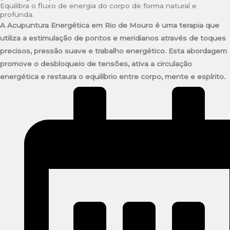
Equilibra o fluxo de energia do corpo de forma natural e
profunda.
A Acupuntura Energética em Rio de Mouro é uma terapia que
utiliza a estimulação de pontos e meridianos através de toques
precisos, pressão suave e trabalho energético. Esta abordagem
promove o desbloqueio de tensões, ativa a circulação
energética e restaura o equilíbrio entre corpo, mente e espírito.