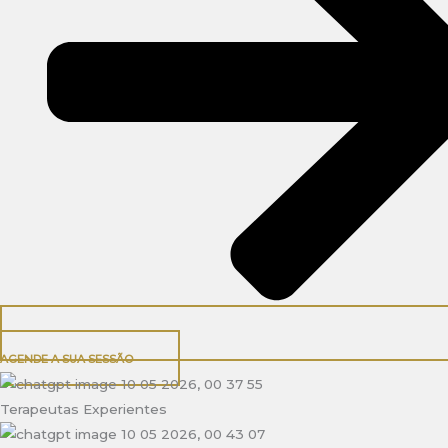
AGENDE A SUA SESSÃO
Terapeutas Experientes