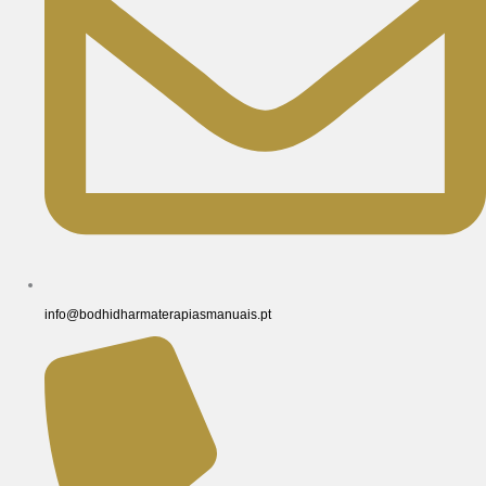
info@bodhidharmaterapiasmanuais.pt