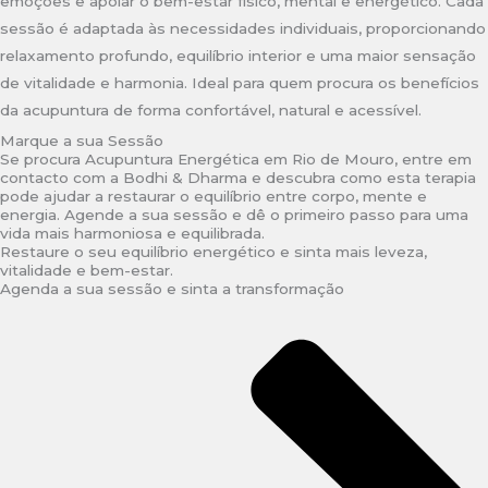
emoções e apoiar o bem-estar físico, mental e energético. Cada
sessão é adaptada às necessidades individuais, proporcionando
relaxamento profundo, equilíbrio interior e uma maior sensação
de vitalidade e harmonia. Ideal para quem procura os benefícios
da acupuntura de forma confortável, natural e acessível.
Marque a sua Sessão
Se procura Acupuntura Energética em Rio de Mouro, entre em
contacto com a Bodhi & Dharma e descubra como esta terapia
pode ajudar a restaurar o equilíbrio entre corpo, mente e
energia. Agende a sua sessão e dê o primeiro passo para uma
vida mais harmoniosa e equilibrada.
Restaure o seu equilíbrio energético e sinta mais leveza,
vitalidade e bem-estar.
Agenda a sua sessão e sinta a transformação