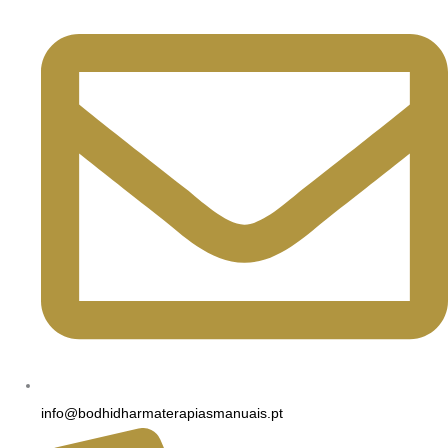
info@bodhidharmaterapiasmanuais.pt